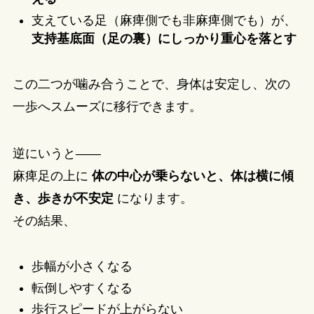
支えている足（麻痺側でも非麻痺側でも）が、
支持基底面（足の裏）にしっかり重心を落とす
この二つが噛み合うことで、身体は安定し、次の
一歩へスムーズに移行できます。
逆にいうと――
麻痺足の上に
体の中心が乗らないと、体は横に傾
き、歩きが不安定
になります。
その結果、
歩幅が小さくなる
転倒しやすくなる
歩行スピードが上がらない