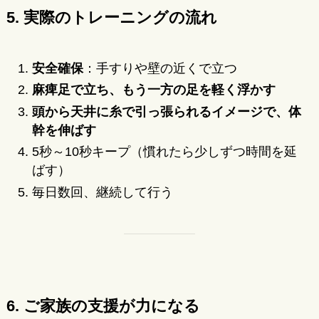
5. 実際のトレーニングの流れ
安全確保
：手すりや壁の近くで立つ
麻痺足で立ち、もう一方の足を軽く浮かす
頭から天井に糸で引っ張られるイメージで、体
幹を伸ばす
5秒～10秒キープ（慣れたら少しずつ時間を延
ばす）
毎日数回、継続して行う
6. ご家族の支援が力になる