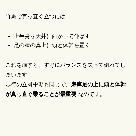
竹馬で真っ直ぐ立つには――
上半身を天井に向かって伸ばす
足の棒の真上に頭と体幹を置く
これを崩すと、すぐにバランスを失って倒れてし
まいます。
歩行の立脚中期も同じで、
麻痺足の上に頭と体幹
が真っ直ぐ乗ることが最重要
なのです。