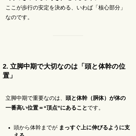
ここが歩行の安定を決める、いわば「核心部分」
なのです。
2. 立脚中期で大切なのは「頭と体幹の位
置」
立脚中期で重要なのは、
頭と体幹（胴体）が体の
一番高い位置＝“頂点”にあること
です。
頭から体幹までが
まっすぐ上に伸びるように支
える